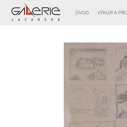
ÚVOD
VÝKUP A PŘÍ