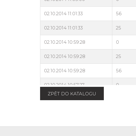
ZPĚT DO KATALOGU