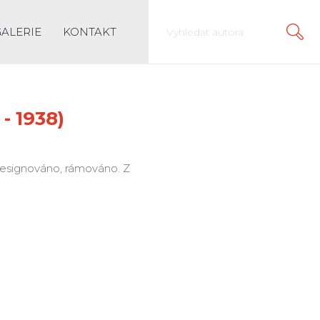
GALERIE
KONTAKT
- 1938)
 nesignováno, rámováno. Z