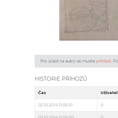
Pro účast na aukci se musíte
přihlásit
. P
HISTORIE PŘÍHOZŮ