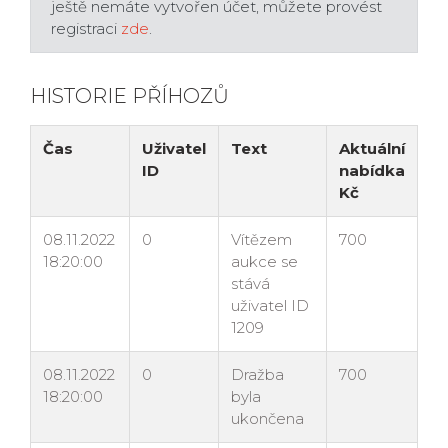
ještě nemáte vytvořen účet, můžete provést
registraci
zde
.
HISTORIE PŘÍHOZŮ