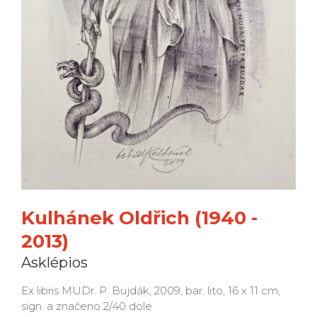
Kulhánek Oldřich (1940 -
2013)
Asklépios
Ex libris MUDr. P. Bujdák, 2009, bar. lito, 16 x 11 cm,
sign. a značeno 2/40 dole