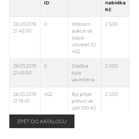
ZPĚT DO KATALOGU