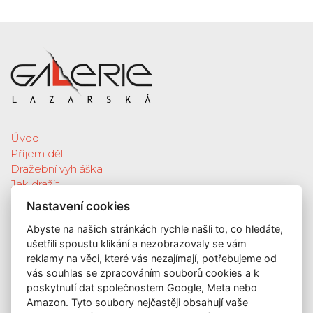
Úvod
Příjem děl
Dražební vyhláška
Jak dražit
Galerie
Nastavení cookies
Katalog vydražených děl
Abyste na našich stránkách rychle našli to, co hledáte,
O nás
ušetřili spoustu klikání a nezobrazovaly se vám
GDPR
reklamy na věci, které vás nezajímají, potřebujeme od
Kontakt
vás souhlas se zpracováním souborů cookies a k
KONTAKT
poskytnutí dat společnostem Google, Meta nebo
Amazon. Tyto soubory nejčastěji obsahují vaše