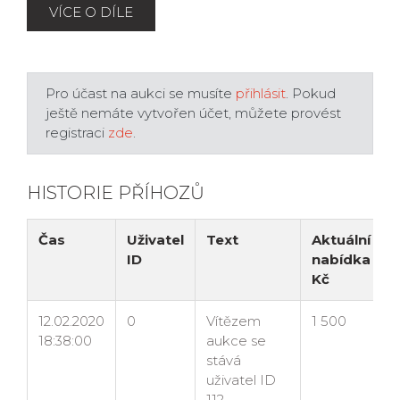
VÍCE O DÍLE
Pro účast na aukci se musíte
přihlásit
. Pokud
ještě nemáte vytvořen účet, můžete provést
registraci
zde
.
HISTORIE PŘÍHOZŮ