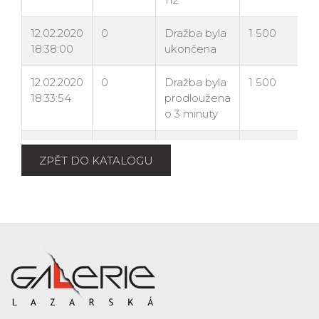
ZPĚT DO KATALOGU