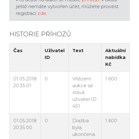
ještě nemáte vytvořen účet, můžete provést
registraci
zde
.
HISTORIE PŘÍHOZŮ