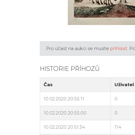
Pro účast na aukci se musíte
přihlásit
. P
HISTORIE PŘÍHOZŮ