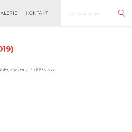
GALERIE
KONTAKT
019)
 dole, značeno 71/100 vlevo