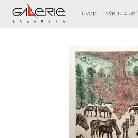
ÚVOD
VÝKUP A PŘÍ