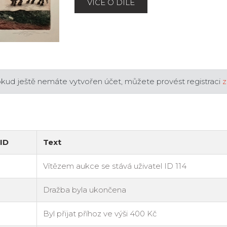
VÍCE O DÍLE
okud ještě nemáte vytvořen účet, můžete provést registraci