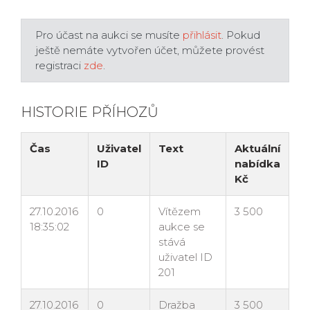
Pro účast na aukci se musíte
přihlásit
. Pokud
ještě nemáte vytvořen účet, můžete provést
registraci
zde
.
HISTORIE PŘÍHOZŮ