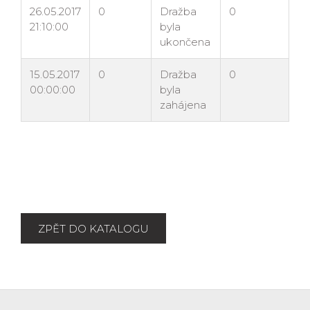
ZPĚT DO KATALOGU