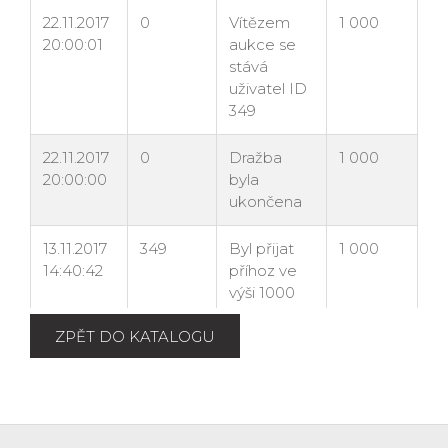
ZPĚT DO KATALOGU