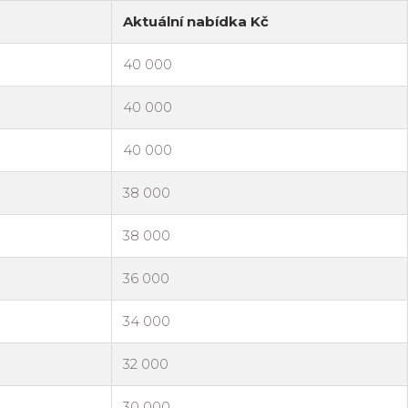
Aktuální nabídka Kč
40 000
40 000
40 000
38 000
38 000
36 000
34 000
32 000
30 000