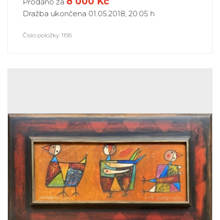
8 000
Kč
Prodáno za
Dražba ukončena 01.05.2018, 20:05 h
Číslo položky: 1195