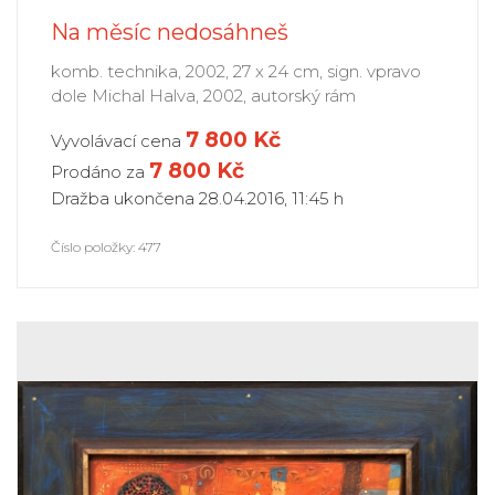
Na měsíc nedosáhneš
komb. technika, 2002, 27 x 24 cm, sign. vpravo
dole Michal Halva, 2002, autorský rám
7 800 Kč
Vyvolávací cena
7 800
Kč
Prodáno za
Dražba ukončena 28.04.2016, 11:45 h
Číslo položky: 477