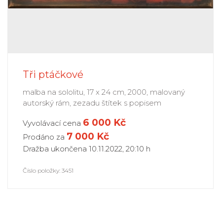
Tři ptáčkové
malba na sololitu, 17 x 24 cm, 2000, malovaný
autorský rám, zezadu štítek s popisem
6 000 Kč
Vyvolávací cena
7 000
Kč
Prodáno za
Dražba ukončena 10.11.2022, 20:10 h
Číslo položky: 3451