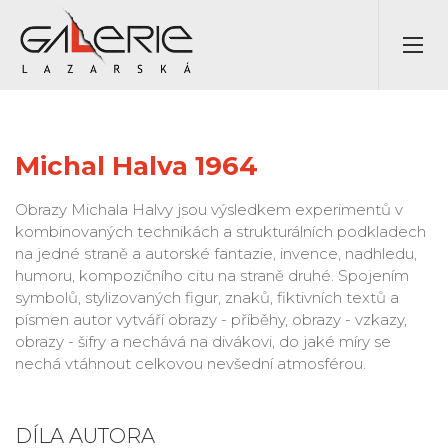
Michal Halva 1964
Obrazy Michala Halvy jsou výsledkem experimentů v
kombinovaných technikách a strukturálních podkladech
na jedné straně a autorské fantazie, invence, nadhledu,
humoru, kompozičního citu na straně druhé. Spojením
symbolů, stylizovaných figur, znaků, fiktivních textů a
písmen autor vytváří obrazy - příběhy, obrazy - vzkazy,
obrazy - šifry a nechává na divákovi, do jaké míry se
nechá vtáhnout celkovou nevšední atmosférou.
DÍLA AUTORA