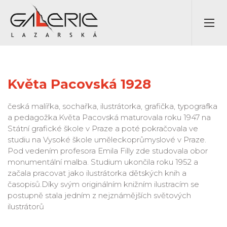
Květa Pacovská 1928
česká malířka, sochařka, ilustrátorka, grafička, typografka
a pedagožka.Květa Pacovská maturovala roku 1947 na
Státní grafické škole v Praze a poté pokračovala ve
studiu na Vysoké škole uměleckoprůmyslové v Praze.
Pod vedením profesora Emila Filly zde studovala obor
monumentální malba. Studium ukončila roku 1952 a
začala pracovat jako ilustrátorka dětských knih a
časopisů.Díky svým originálním knižním ilustracím se
postupně stala jedním z nejznámějších světových
ilustrátorů