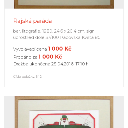
Rajská paráda
bar. litografie, 1980, 24,6 x 20,4 cm, sign.
uprostřed dole 37/100 Pacovská Květa 80
1 000 Kč
Vyvolávací cena
1 000
Kč
Prodáno za
Dražba ukončena 28.04.2016, 17:10 h
Číslo položky: 542