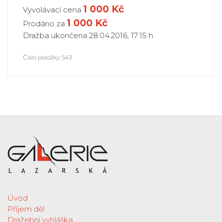
1 000 Kč
Vyvolávací cena
1 000
Kč
Prodáno za
Dražba ukončena 28.04.2016, 17:15 h
Číslo položky: 543
Úvod
Příjem děl
Dražební vyhláška