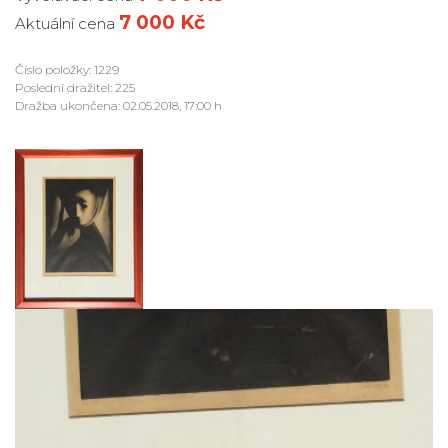
7 000 Kč
Aktuální cena
Číslo položky: 1229
Poslední dražitel: 225
Dražba ukončena: 02.05.2018, 17:00 h