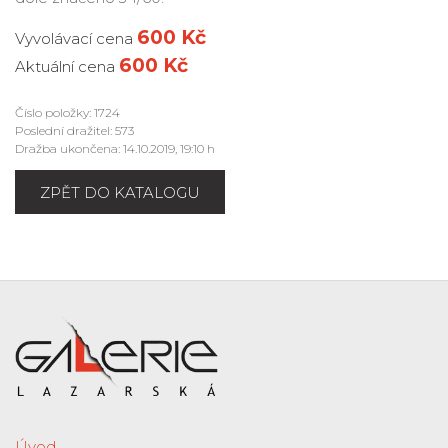
600 Kč
Vyvolávací cena
600 Kč
Aktuální cena
Číslo položky: 1724
Poslední dražitel: 573
Dražba ukončena: 14.10.2019, 19:10 h
ZPĚT DO KATALOGU
Úvod