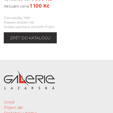
1 100 Kč
Aktuální cena
Číslo položky: 1769
Poslední dražitel: 432
Dražba ukončena: 15.10.2019, 17:20 h
ZPĚT DO KATALOGU
Úvod
Příjem děl