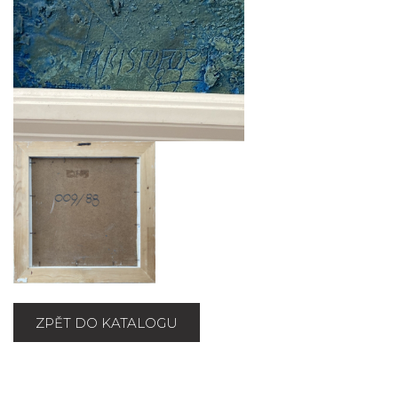
ZPĚT DO KATALOGU