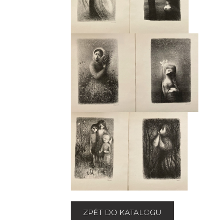
ZPĚT DO KATALOGU