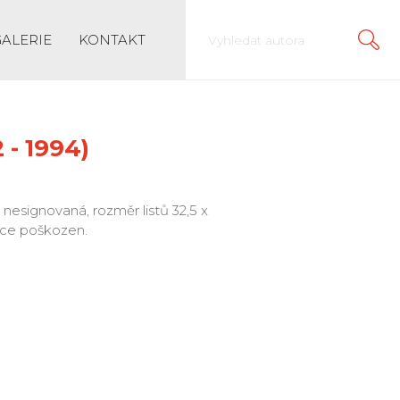
GALERIE
KONTAKT
 - 1994)
 1 nesignovaná, rozměr listů 32,5 x
ehce poškozen.