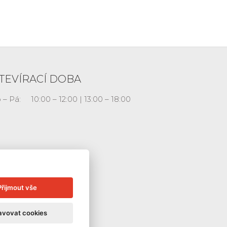
TEVÍRACÍ DOBA
 – Pá:
10:00 – 12:00 | 13:00 – 18:00
Přijmout vše
avovat cookies