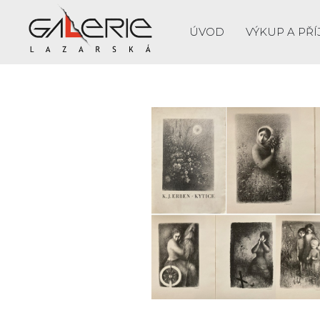
ÚVOD
VÝKUP A PŘÍ