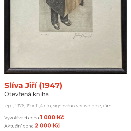
Slíva Jiří (1947)
Otevřená kniha
lept, 1976, 19 x 11,4 cm, signováno vpravo dole, rám.
1 000 Kč
Vyvolávací cena
2 000 Kč
Aktuální cena