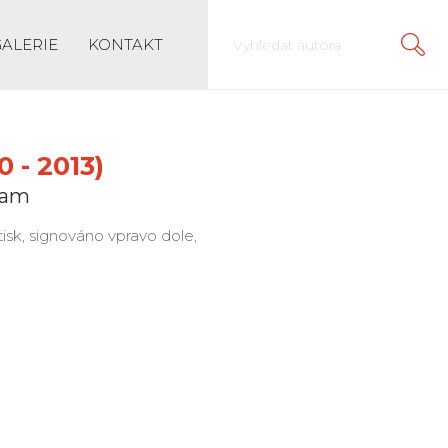
GALERIE
KONTAKT
 - 2013)
nam
 tisk, signováno vpravo dole,