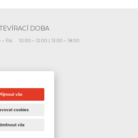
TEVÍRACÍ DOBA
 – Pá:
10:00 – 12:00 | 13:00 – 18:00
Přijmout vše
avovat cookies
dmítnout vše