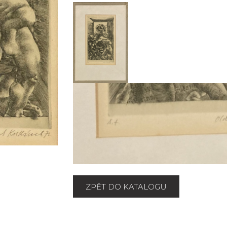
ZPĚT DO KATALOGU