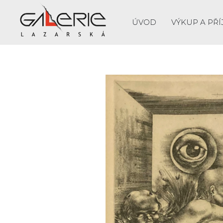
ÚVOD
VÝKUP A PŘÍ