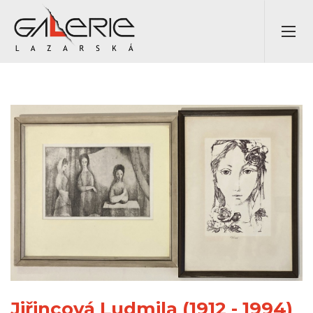
Jiřincová Ludmila (1912 - 1994)