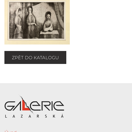
ZPĚT DO KATALOGU