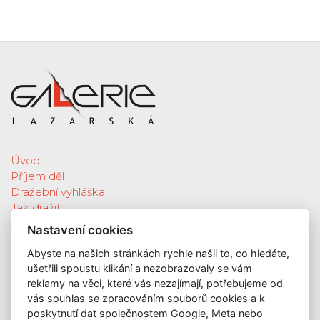
Úvod
Příjem děl
Dražební vyhláška
Jak dražit
Galerie
Nastavení cookies
Katalog vydražených děl
Abyste na našich stránkách rychle našli to, co hledáte,
O nás
ušetřili spoustu klikání a nezobrazovaly se vám
GDPR
reklamy na věci, které vás nezajímají, potřebujeme od
Kontakt
vás souhlas se zpracováním souborů cookies a k
KONTAKT
poskytnutí dat společnostem Google, Meta nebo