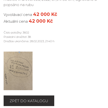
popsáno na rubu
42 000 Kč
Vyvolávací cena
42 000 Kč
Aktuální cena
Číslo položky: 3602
Poslední dražitel: 38
Dražba ukončena: 28.02.2023, 21:40 h
ZPĚT DO KATALOGU