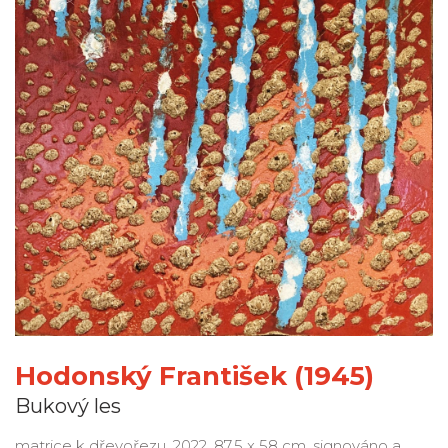
Hodonský František (1945)
Bukový les
matrice k dřevořezu, 2022, 87,5 x 58 cm, signováno a