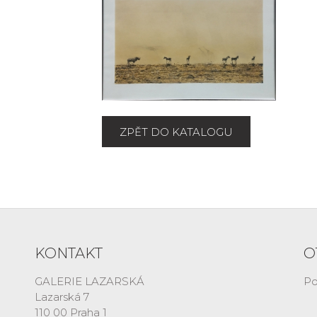
ZPĚT DO KATALOGU
KONTAKT
O
GALERIE LAZARSKÁ
Po
Lazarská 7
110 00 Praha 1