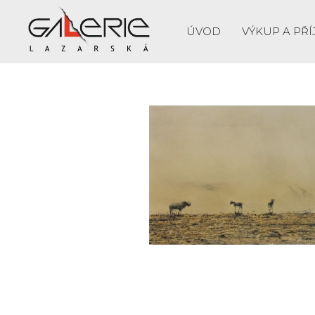
ÚVOD
VÝKUP A PŘÍ