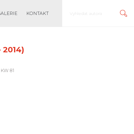
GALERIE
KONTAKT
- 2014)
e KW 81