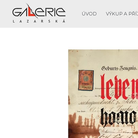
ÚVOD
VÝKUP A PŘÍ