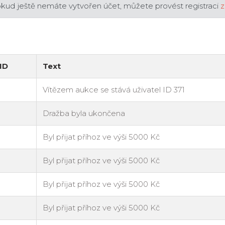
okud ještě nemáte vytvořen účet, můžete provést registraci