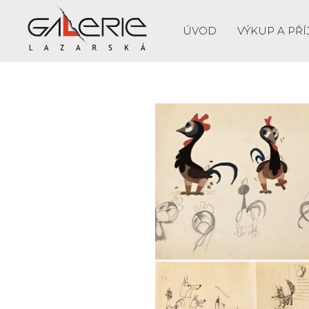
ÚVOD
VÝKUP A PŘÍ