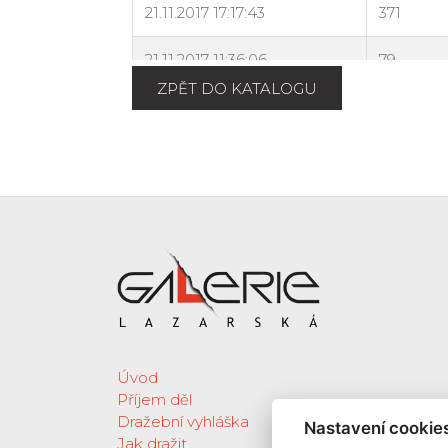
ZPĚT DO KATALOGU
Úvod
Příjem děl
Dražební vyhláška
Nastavení cookie
Jak dražit