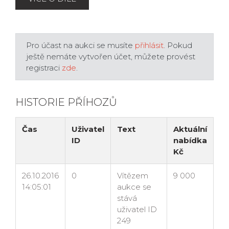
Pro účast na aukci se musíte
přihlásit
. Pokud
ještě nemáte vytvořen účet, můžete provést
registraci
zde
.
HISTORIE PŘÍHOZŮ