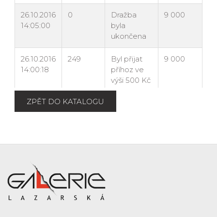
ZPĚT DO KATALOGU