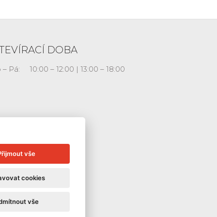
TEVÍRACÍ DOBA
 – Pá:
10:00 – 12:00 | 13:00 – 18:00
Přijmout vše
avovat cookies
dmítnout vše