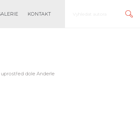
GALERIE
KONTAKT
no uprostřed dole Anderle