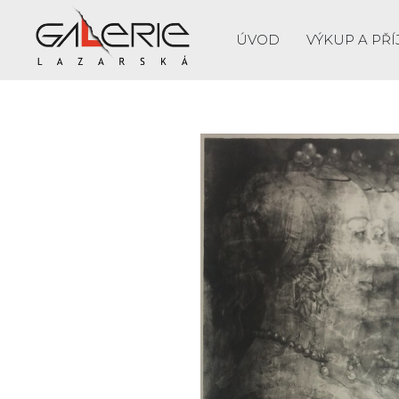
ÚVOD
VÝKUP A PŘÍ