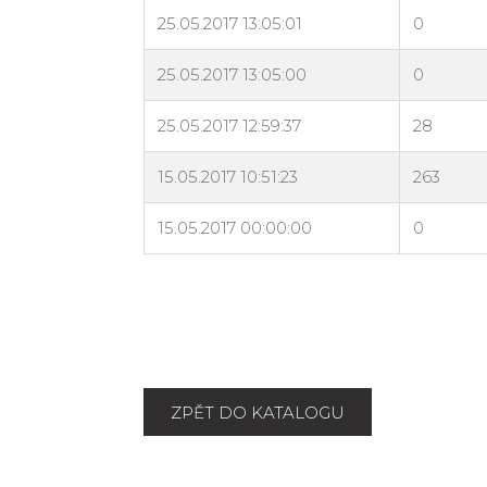
ZPĚT DO KATALOGU