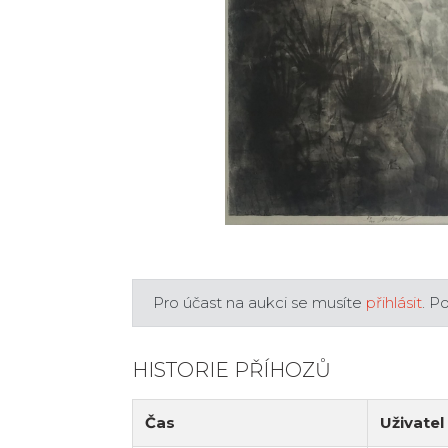
Pro účast na aukci se musíte
přihlásit
. P
HISTORIE PŘÍHOZŮ