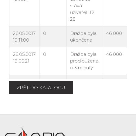
ZPĚT DO KATALOGU