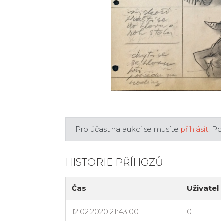
Pro účast na aukci se musíte
přihlásit
. P
HISTORIE PŘÍHOZŮ