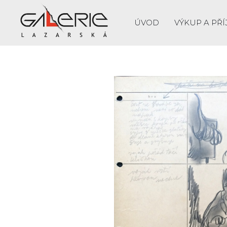
ÚVOD
VÝKUP A PŘÍ