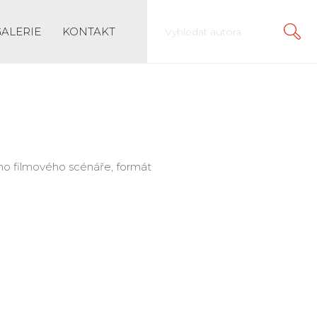
GALERIE
KONTAKT
ního filmového scénáře, formát