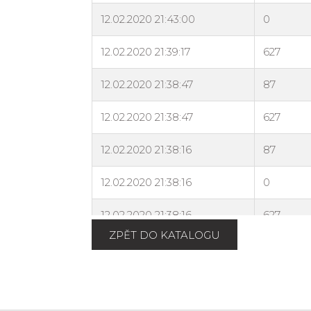
ZPĚT DO KATALOGU