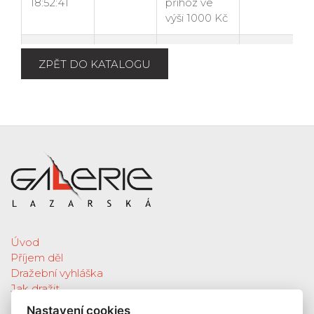
ZPĚT DO KATALOGU
Úvod
Příjem děl
Dražební vyhláška
Jak dražit
Galerie
Nastavení cookies