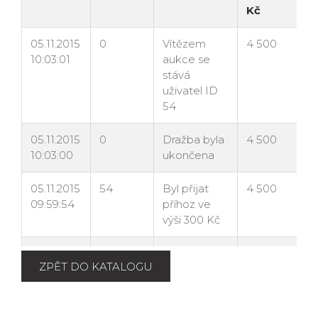
ZPĚT DO KATALOGU