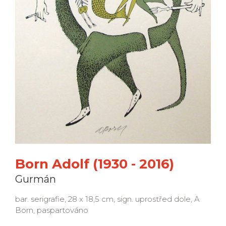
Born Adolf (1930 - 2016)
Gurmán
bar. serigrafie, 28 x 18,5 cm, sign. uprostřed dole, A
Born, paspartováno