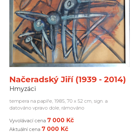
Načeradský Jiří (1939 - 2014)
Hmyzáci
tempera na papíře, 1985, 70 x 52 cm, sign. a
datováno vpravo dole, rámováno
7 000 Kč
Vyvolávací cena
7 000 Kč
Aktuální cena