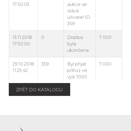
ZPĚT DO KATALOGU