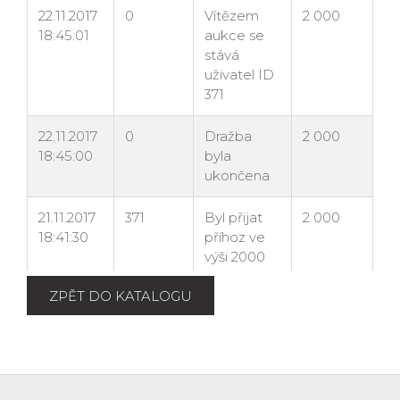
ZPĚT DO KATALOGU