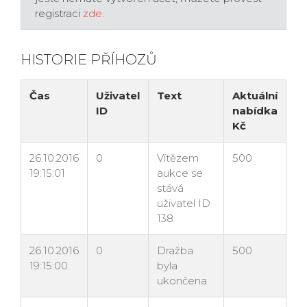
registraci
zde
.
HISTORIE PŘÍHOZŮ