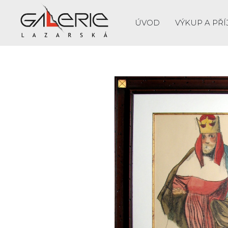
ÚVOD
VÝKUP A PŘÍ