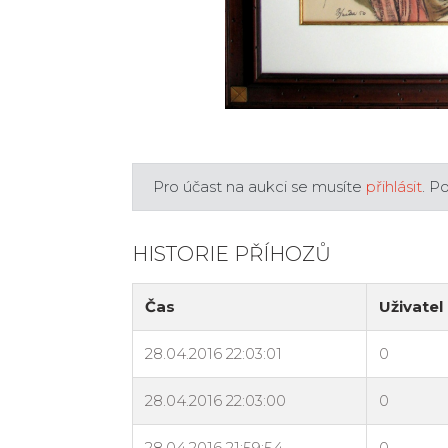
Pro účast na aukci se musíte
přihlásit
. P
HISTORIE PŘÍHOZŮ