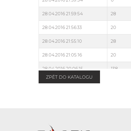
ZPĚT DO KATALOGU