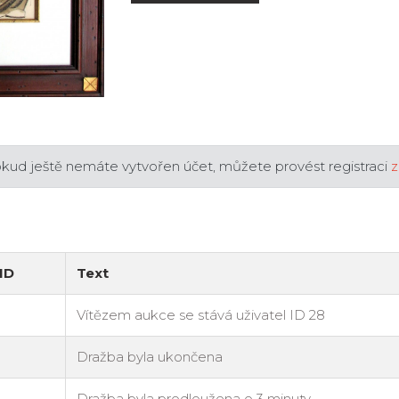
okud ještě nemáte vytvořen účet, můžete provést registraci