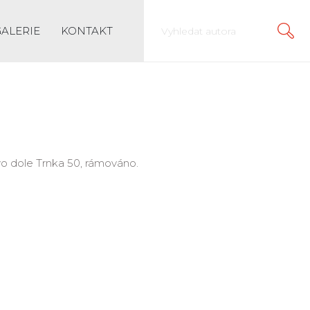
GALERIE
KONTAKT
levo dole Trnka 50, rámováno.