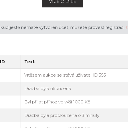
VÍCE O DÍLE
okud ještě nemáte vytvořen účet, můžete provést registraci