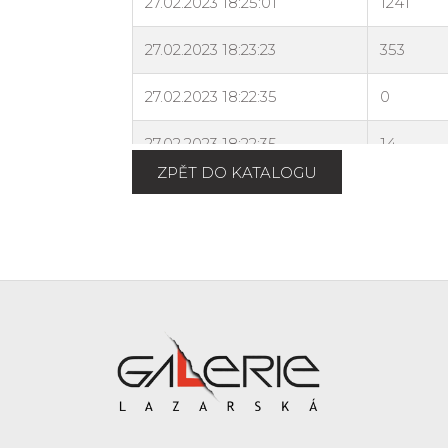
ZPĚT DO KATALOGU