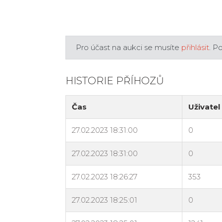
Pro účast na aukci se musíte
přihlásit
. P
HISTORIE PŘÍHOZŮ