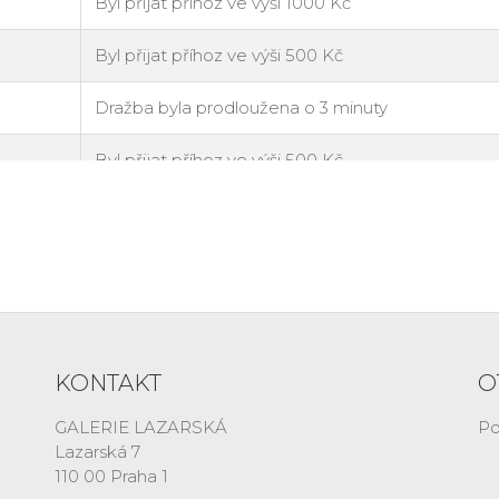
KONTAKT
O
GALERIE LAZARSKÁ
Po
Lazarská 7
110 00 Praha 1