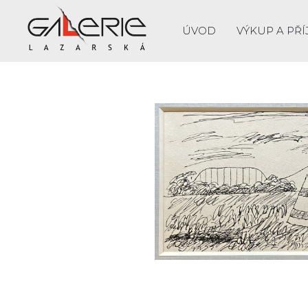
ÚVOD
VÝKUP A PŘÍ