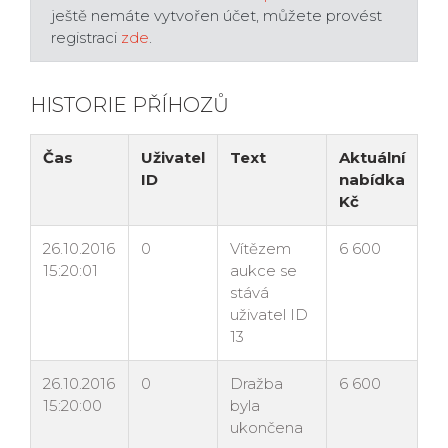
ještě nemáte vytvořen účet, můžete provést
registraci
zde
.
HISTORIE PŘÍHOZŮ