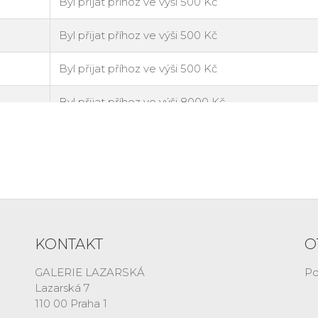
KONTAKT
O
GALERIE LAZARSKÁ
Po
Lazarská 7
110 00 Praha 1