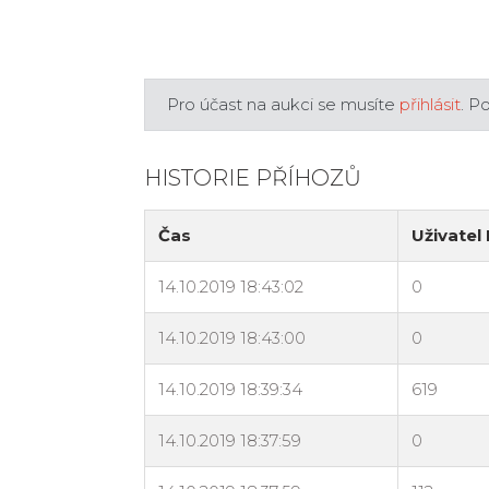
Pro účast na aukci se musíte
přihlásit
. P
HISTORIE PŘÍHOZŮ