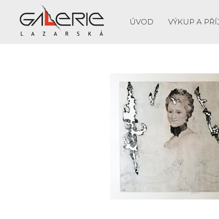
ÚVOD
VÝKUP A PŘÍ