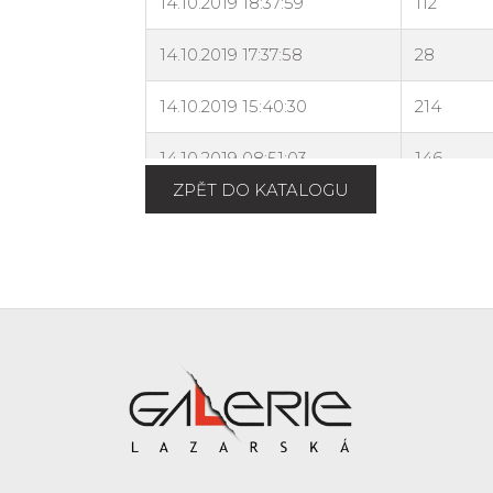
ZPĚT DO KATALOGU