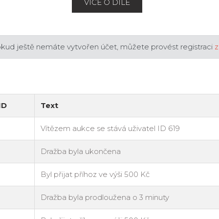
VÍCE O DÍLE
okud ještě nemáte vytvořen účet, můžete provést registraci