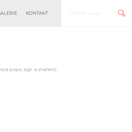
GALERIE
KONTAKT
desce popis, sign. a značeno