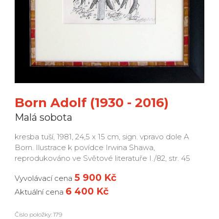
Born Adolf (1930 - 2016)
Malá sobota
kresba tuší, 1981, 24,5 x 15 cm, sign. vpravo dole A
Born. Ilustrace k povídce Irwina Shawa,
reprodukováno ve Světové literatuře I./82, str. 45
5 900 Kč
Vyvolávací cena
6 400 Kč
Aktuální cena
Číslo položky: 179