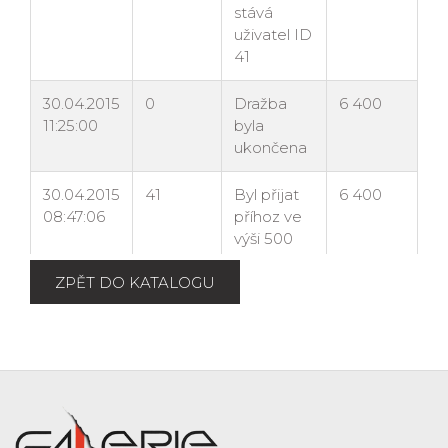
ZPĚT DO KATALOGU