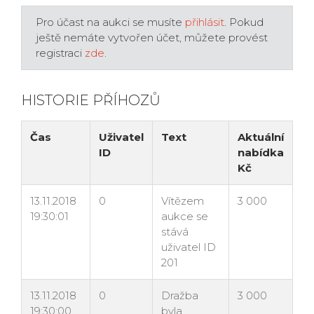
Pro účast na aukci se musíte
přihlásit
. Pokud
ještě nemáte vytvořen účet, můžete provést
registraci
zde
.
HISTORIE PŘÍHOZŮ