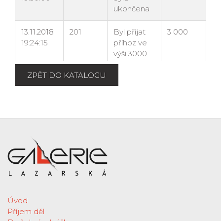
ZPĚT DO KATALOGU
Úvod
Příjem děl