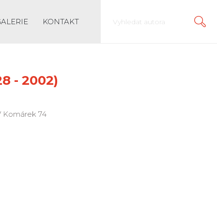
GALERIE
KONTAKT
8 - 2002)
e V Komárek 74