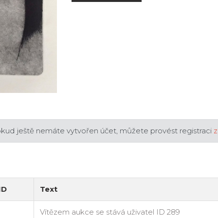
okud ještě nemáte vytvořen účet, můžete provést registraci