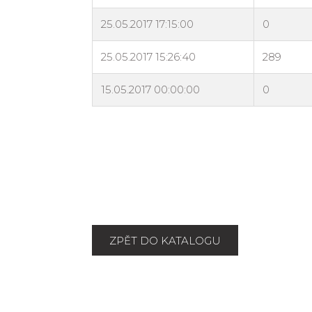
ZPĚT DO KATALOGU