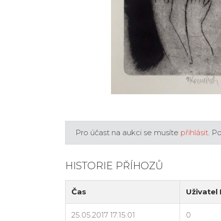
Pro účast na aukci se musíte
přihlásit
. P
HISTORIE PŘÍHOZŮ