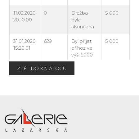
ZPĚT DO KATALOGU