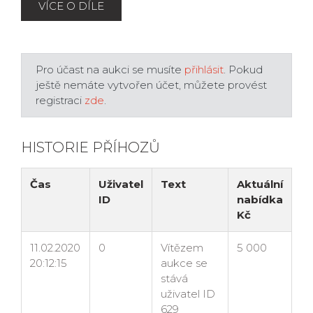
VÍCE O DÍLE
Pro účast na aukci se musíte
přihlásit
. Pokud
ještě nemáte vytvořen účet, můžete provést
registraci
zde
.
HISTORIE PŘÍHOZŮ