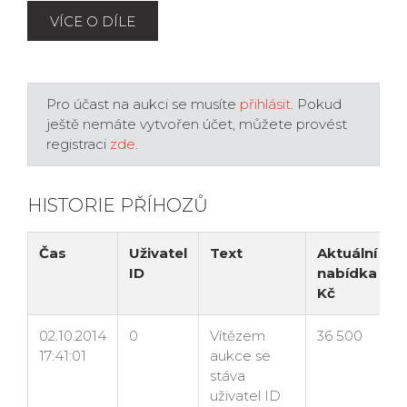
VÍCE O DÍLE
Pro účast na aukci se musíte
přihlásit
. Pokud
ještě nemáte vytvořen účet, můžete provést
registraci
zde
.
HISTORIE PŘÍHOZŮ