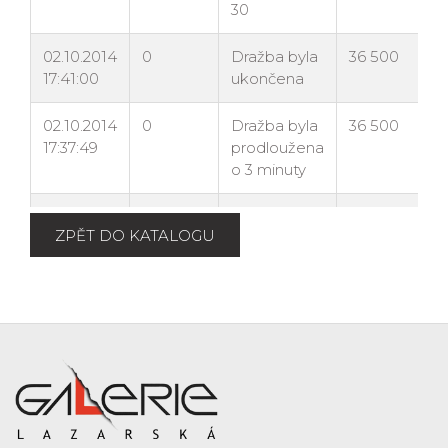
ZPĚT DO KATALOGU