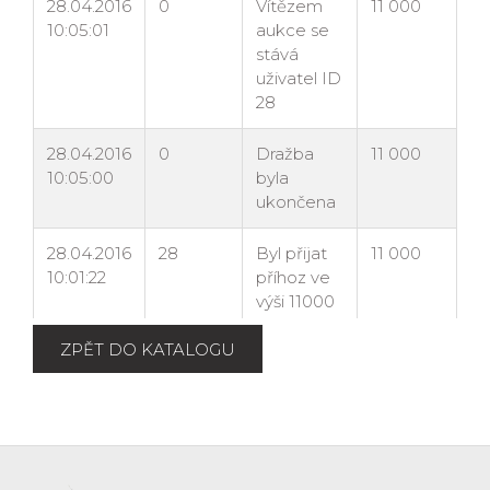
ZPĚT DO KATALOGU