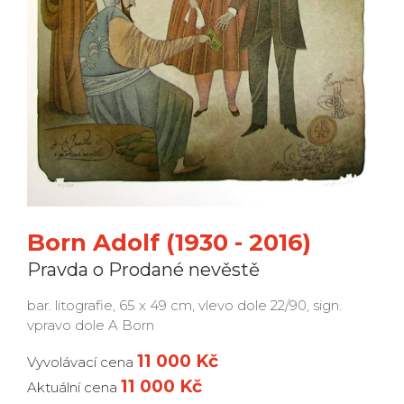
Born Adolf (1930 - 2016)
Pravda o Prodané nevěstě
bar. litografie, 65 x 49 cm, vlevo dole 22/90, sign.
vpravo dole A Born
11 000 Kč
Vyvolávací cena
11 000 Kč
Aktuální cena