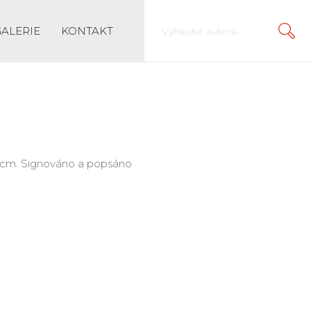
GALERIE
KONTAKT
2,5 cm. Signováno a popsáno