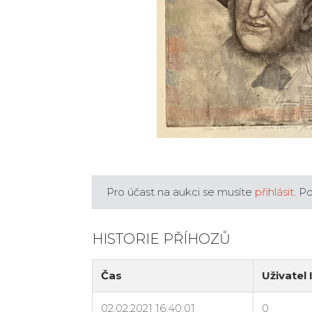
Pro účast na aukci se musíte
přihlásit
. P
HISTORIE PŘÍHOZŮ