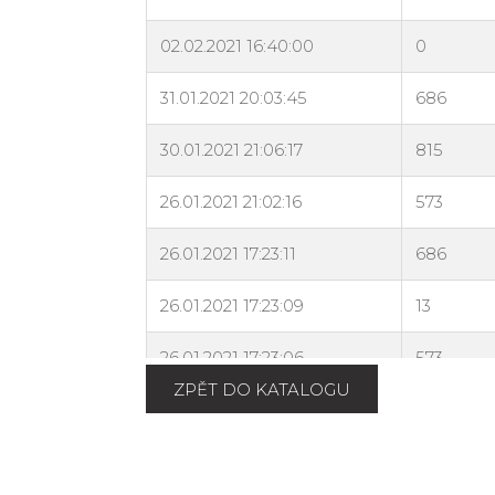
ZPĚT DO KATALOGU