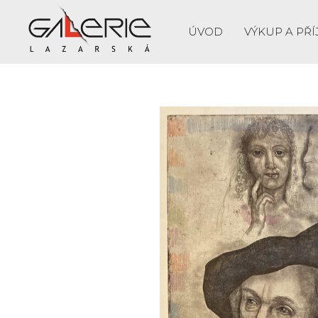
ÚVOD
VÝKUP A PŘÍ