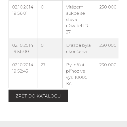
ZPĚT DO KATALOGU