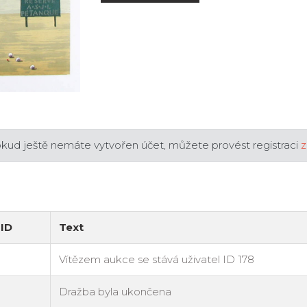
okud ještě nemáte vytvořen účet, můžete provést registraci