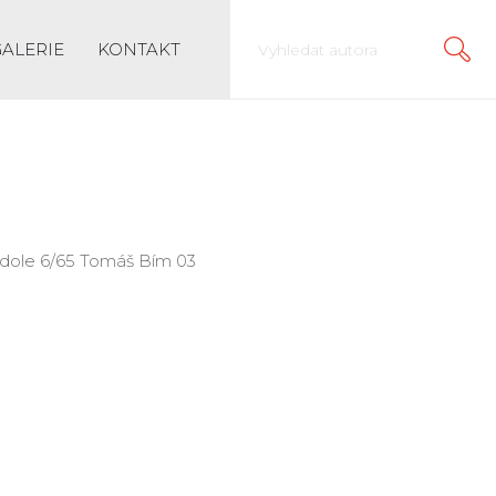
GALERIE
KONTAKT
ed dole 6/65 Tomáš Bím 03