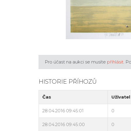
Pro účast na aukci se musíte
přihlásit
. P
HISTORIE PŘÍHOZŮ