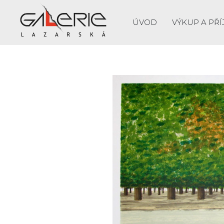
ÚVOD
VÝKUP A PŘÍ