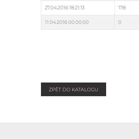
ZPĚT DO KATALOGU