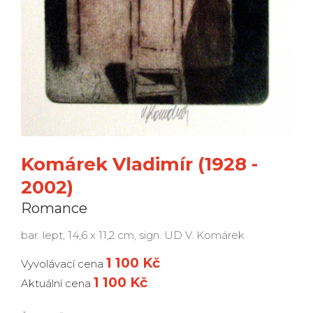
Komárek Vladimír (1928 -
2002)
Romance
bar. lept, 14,6 x 11,2 cm, sign. UD V. Komárek
1 100 Kč
Vyvolávací cena
1 100 Kč
Aktuální cena