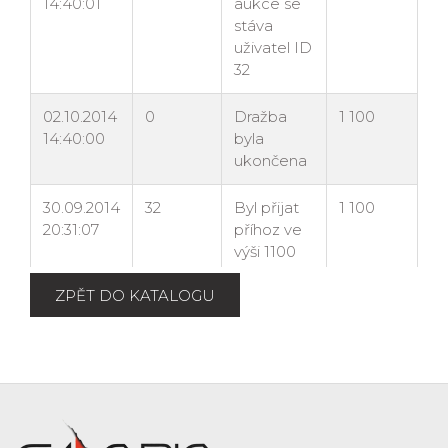
ZPĚT DO KATALOGU