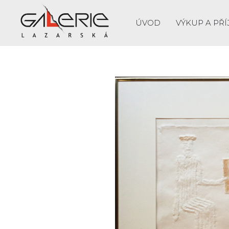
ÚVOD
VÝKUP A PŘÍ