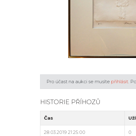
Pro účast na aukci se musíte
přihlásit
. P
HISTORIE PŘÍHOZŮ