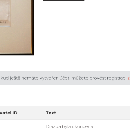
okud ještě nemáte vytvořen účet, můžete provést registraci