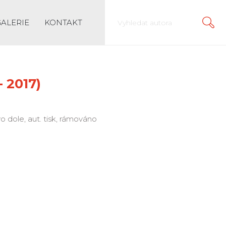
GALERIE
KONTAKT
 2017)
vo dole, aut. tisk, rámováno