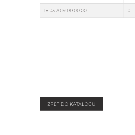
ZPĚT DO KATALOGU