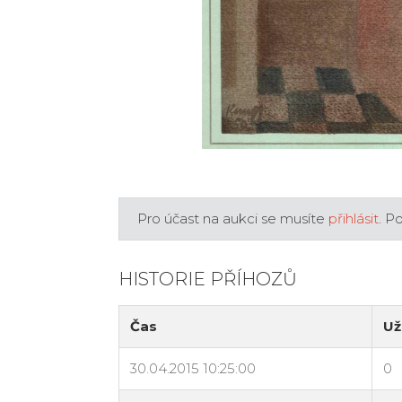
Pro účast na aukci se musíte
přihlásit
. P
HISTORIE PŘÍHOZŮ