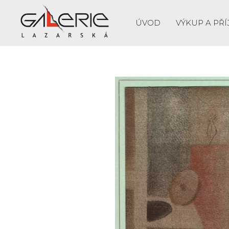
ÚVOD
VÝKUP A PŘÍ