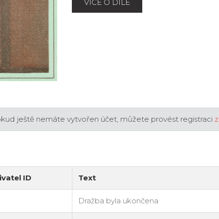
VÍCE O DÍLE
okud ještě nemáte vytvořen účet, můžete provést registraci