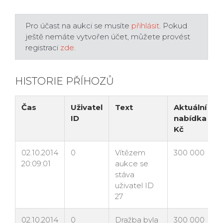
Pro účast na aukci se musíte
přihlásit
. Pokud
ještě nemáte vytvořen účet, můžete provést
registraci
zde
.
HISTORIE PŘÍHOZŮ