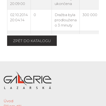
ZPĚT DO KATALOGU
Úvod